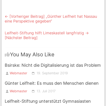
← [Vorheriger Beitrag]
„Günther Leifheit hat Nassau
eine Perspektive gegeben“
Leifheit-Stiftung hilft Limeskastell langfristig
→
[Nächster Beitrag]
You May Also Like
Bsirske: Nicht die Digitalisierung ist das Problem
Webmaster
19. September 2019
Günter Leifheit: Es muss den Menschen dienen
Webmaster
13. Juli 2017
Leifheit-Stiftung unterstützt Gymnasiasten