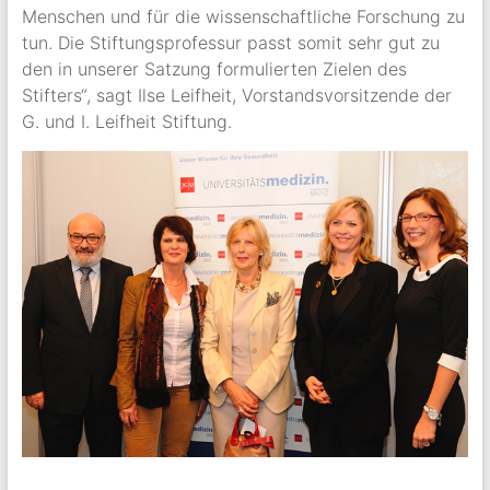
Menschen und für die wissenschaftliche Forschung zu
tun. Die Stiftungsprofessur passt somit sehr gut zu
den in unserer Satzung formulierten Zielen des
Stifters“, sagt Ilse Leifheit, Vorstandsvorsitzende der
G. und I. Leifheit Stiftung.