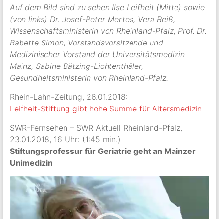
Auf dem Bild sind zu sehen Ilse Leifheit (Mitte) sowie
(von links) Dr. Josef-Peter Mertes, Vera Reiß,
Wissenschaftsministerin von Rheinland-Pfalz, Prof. Dr.
Babette Simon, Vorstandsvorsitzende und
Medizinischer Vorstand der Universitätsmedizin
Mainz, Sabine Bätzing-Lichtenthäler,
Gesundheitsministerin von Rheinland-Pfalz.
Rhein-Lahn-Zeitung, 26.01.2018:
Leifheit-Stiftung gibt hohe Summe für Altersmedizin
SWR-Fernsehen – SWR Aktuell Rheinland-Pfalz,
23.01.2018, 16 Uhr: (1:45 min.)
Stiftungsprofessur für Geriatrie geht an Mainzer
Unimedizin
Video-
Player