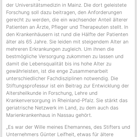
der Universitätsmedizin in Mainz. Die dort geleistete
Forschung soll dazu beitragen, den Anforderungen
gerecht zu werden, die ein wachsender Anteil älterer
Patienten an Ärzte, Pfleger und Therapeuten stellt. In
den Krankenhäusern ist rund die Hälfte der Patienten
älter als 65 Jahre. Sie leiden mit steigendem Alter an
mehreren Erkrankungen zugleich. Um ihnen die
bestmögliche Versorgung zukommen zu lassen und
damit die Lebensqualität bis ins hohe Alter zu
gewährleisten, ist die enge Zusammenarbeit
unterschiedlicher Fachdisziplinen notwendig. Die
Stiftungsprofessur ist ein Beitrag zur Entwicklung der
Altersheilkunde in Forschung, Lehre und
Krankenversorgung in Rheinland-Pfalz. Sie stärkt das
geriatrische Netzwerk im Land, zu dem auch das
Marienkrankenhaus in Nassau gehört.
„Es war der Wille meines Ehemannes, des Stifters und
Unternehmers Günter Leifheit, etwas für ältere