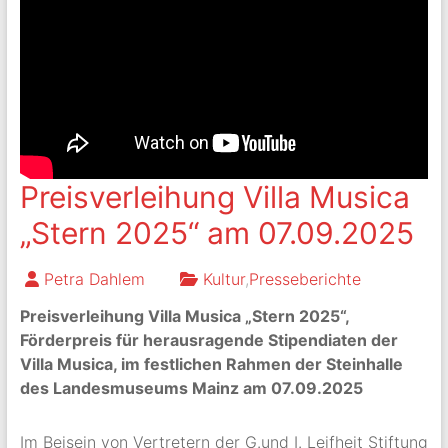
Preisverleihung Villa Musica
„Stern 2025“ am 07.09.2025
Petra Dahlem
Kultur
,
Presseberichte
Preisverleihung Villa Musica „Stern 2025“,
Förderpreis für herausragende Stipendiaten der
Villa Musica, im festlichen Rahmen der Steinhalle
des Landesmuseums Mainz am 07.09.2025
Im Beisein von Vertretern der G.und I. Leifheit Stiftung