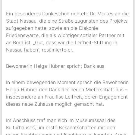
Ein besonderes Dankeschön richtete Dr. Mertes an die
Stadt Nassau, die eine Straße zugunsten des Projekts
aufgegeben hatte, sowie an die Diakonie
Friedenswarte, die als wichtiger sozialer Partner mit
an Bord ist. „Gut, dass wir die Leifheit-Stiftung in
Nassau haben“, resümierte er.
Bewohnerin Helga Hübner spricht Dank aus
In einem bewegenden Moment sprach die Bewohnerin
Helga Hübner den Dank der neuen Mieterschaft aus –
insbesondere an Frau Ilse Leifheit, deren Engagement
dieses neue Zuhause möglich gemacht hat.
Im Anschluss traf man sich im Museumssaal des
Kulturhauses, um erste Bekanntschaften mit den
neuen Nachbarinnen und Nachbarn zu knüpfen. Auch