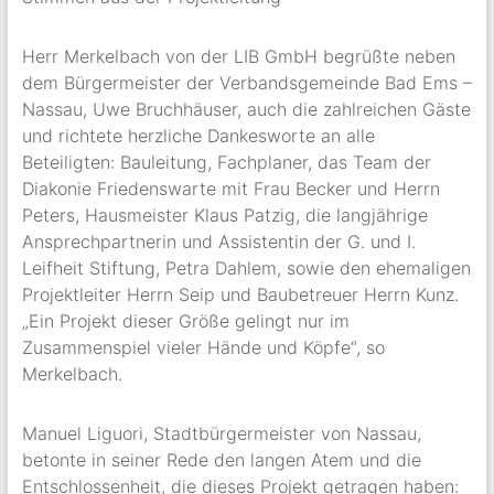
Herr Merkelbach von der LIB GmbH begrüßte neben
dem Bürgermeister der Verbandsgemeinde Bad Ems –
Nassau, Uwe Bruchhäuser, auch die zahlreichen Gäste
und richtete herzliche Dankesworte an alle
Beteiligten: Bauleitung, Fachplaner, das Team der
Diakonie Friedenswarte mit Frau Becker und Herrn
Peters, Hausmeister Klaus Patzig, die langjährige
Ansprechpartnerin und Assistentin der G. und I.
Leifheit Stiftung, Petra Dahlem, sowie den ehemaligen
Projektleiter Herrn Seip und Baubetreuer Herrn Kunz.
„Ein Projekt dieser Größe gelingt nur im
Zusammenspiel vieler Hände und Köpfe“, so
Merkelbach.
Manuel Liguori, Stadtbürgermeister von Nassau,
betonte in seiner Rede den langen Atem und die
Entschlossenheit, die dieses Projekt getragen haben: