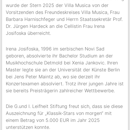
wurde der Stern 2025 der Villa Musica von der
Vorsitzenden des Freundeskreises Villa Musica, Frau
Barbara Harnischfeger und Herrn Staatssekretär Prof.
Dr. Jürgen Hardeck an die Cellistin Frau Irena
Josifoska überreicht.
Irena Josifoska, 1996 im serbischen Novi Sad
geboren, absolvierte ihr Bachelor Studium an der
Musikhochschule Detmold bei Xenia Jankovic. Ihren
Master legte sie an der Universität der Künste Berlin
bei Jens Peter Maintz ab, wo sie derzeit ihr
Konzertexamen absolviert. Trotz ihrer jungen Jahre ist
sie bereits Preisträgerin zahlreicher Wettbewerbe.
Die G.und I. Leifheit Stiftung freut sich, dass sie diese
Auszeichnung für „Klassik-Stars von morgen“ mit
einem Betrag von 5.000 EUR im Jahr 2025
unterstützen konnte.