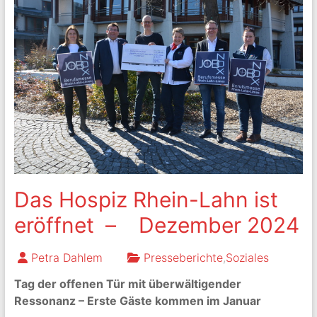
Das Hospiz Rhein-Lahn ist
eröffnet – Dezember 2024
Petra Dahlem
Presseberichte
,
Soziales
Tag der offenen Tür mit überwältigender
Ressonanz – Erste Gäste kommen im Januar