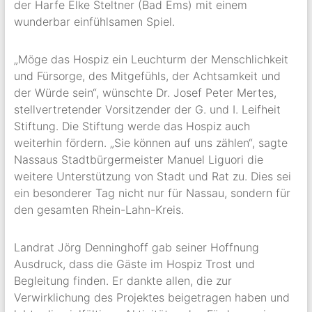
der Harfe Elke Steltner (Bad Ems) mit einem
wunderbar einfühlsamen Spiel.
„Möge das Hospiz ein Leuchturm der Menschlichkeit
und Fürsorge, des Mitgefühls, der Achtsamkeit und
der Würde sein“, wünschte Dr. Josef Peter Mertes,
stellvertretender Vorsitzender der G. und I. Leifheit
Stiftung. Die Stiftung werde das Hospiz auch
weiterhin fördern. „Sie können auf uns zählen“, sagte
Nassaus Stadtbürgermeister Manuel Liguori die
weitere Unterstützung von Stadt und Rat zu. Dies sei
ein besonderer Tag nicht nur für Nassau, sondern für
den gesamten Rhein-Lahn-Kreis.
Landrat Jörg Denninghoff gab seiner Hoffnung
Ausdruck, dass die Gäste im Hospiz Trost und
Begleitung finden. Er dankte allen, die zur
Verwirklichung des Projektes beigetragen haben und