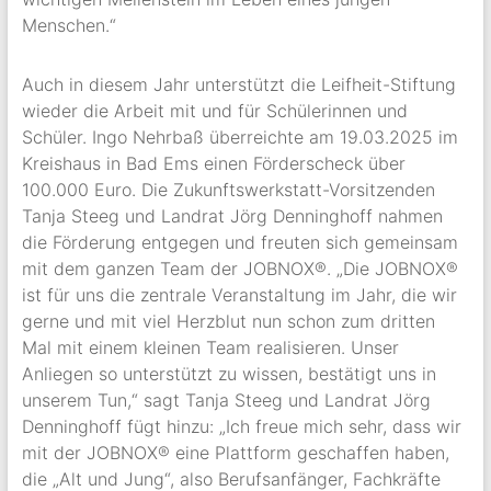
Menschen.“
Auch in diesem Jahr unterstützt die Leifheit-Stiftung
wieder die Arbeit mit und für Schülerinnen und
Schüler. Ingo Nehrbaß überreichte am 19.03.2025 im
Kreishaus in Bad Ems einen Förderscheck über
100.000 Euro. Die Zukunftswerkstatt-Vorsitzenden
Tanja Steeg und Landrat Jörg Denninghoff nahmen
die Förderung entgegen und freuten sich gemeinsam
mit dem ganzen Team der JOBNOX®. „Die JOBNOX®
ist für uns die zentrale Veranstaltung im Jahr, die wir
gerne und mit viel Herzblut nun schon zum dritten
Mal mit einem kleinen Team realisieren. Unser
Anliegen so unterstützt zu wissen, bestätigt uns in
unserem Tun,“ sagt Tanja Steeg und Landrat Jörg
Denninghoff fügt hinzu: „Ich freue mich sehr, dass wir
mit der JOBNOX® eine Plattform geschaffen haben,
die „Alt und Jung“, also Berufsanfänger, Fachkräfte