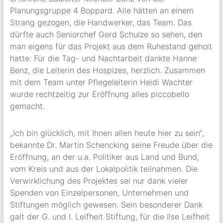
Planungsgruppe 4 Boppard. Alle hätten an einem
Strang gezogen, die Handwerker, das Team. Das
dürfte auch Seniorchef Gerd Schulze so sehen, den
man eigens für das Projekt aus dem Ruhestand geholt
hatte. Für die Tag- und Nachtarbeit dankte Hanne
Benz, die Leiterin des Hospizes, herzlich. Zusammen
mit dem Team unter Pflegeleiterin Heidi Wachter
wurde rechtzeitig zur Eröffnung alles piccobello
gemacht.
„Ich bin glücklich, mit Ihnen allen heute hier zu sein“,
bekannte Dr. Martin Schencking seine Freude über die
Eröffnung, an der u.a. Politiker aus Land und Bund,
vom Kreis und aus der Lokalpolitik teilnahmen. Die
Verwirklichung des Projektes sei nur dank vieler
Spenden von Einzelpersonen, Unternehmen und
Stiftungen möglich gewesen. Sein besonderer Dank
galt der G. und I. Leifheit Stiftung, für die Ilse Leifheit