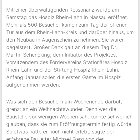
Mit einer überwältigenden Ressonanz wurde am
Samstag das Hospiz Rhein-Lahn in Nassau eröffnet.
Mehr als 500 Besucher kamen zum Tag der offenen
Tür aus dem Rhein-Lahn-Kreis und darüber hinaus, um
den Neubau in Augenschein zu nehmen. Sie waren
begeistert. Großer Dank galt an diesem Tag Dr.
Martin Schencking, dem Initiator des Projektes,
Vorsitzendem des Fördervereins Stationäres Hospiz
Rhein-Lahn und der Stiftung Hospiz Rhein-Lahn.
Anfang Januar sollen die ersten Gäste im Hospiz
aufgenommen werden.
Was sich den Besuchern am Wochenende darbot,
grenzt an ein Weihnachtswunder. Denn wer die
Baustelle vor wenigen Wochen sah, konnte schwerlich
glauben, dass sie zum Eröffnungstermin fertig würde.
So etwas hätte er noch nicht erlebt, sagte der
erfahrene Bauleiter Michael Ganz von der