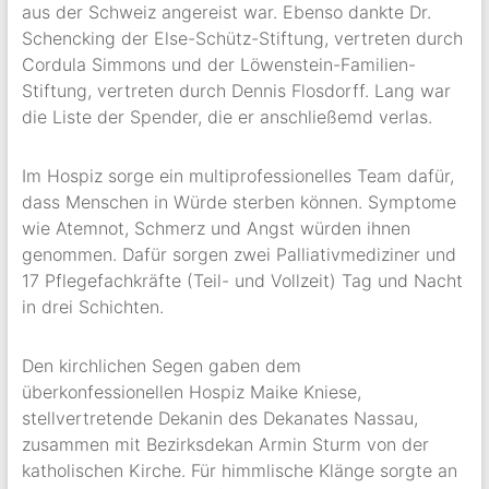
aus der Schweiz angereist war. Ebenso dankte Dr.
Schencking der Else-Schütz-Stiftung, vertreten durch
Cordula Simmons und der Löwenstein-Familien-
Stiftung, vertreten durch Dennis Flosdorff. Lang war
die Liste der Spender, die er anschließemd verlas.
Im Hospiz sorge ein multiprofessionelles Team dafür,
dass Menschen in Würde sterben können. Symptome
wie Atemnot, Schmerz und Angst würden ihnen
genommen. Dafür sorgen zwei Palliativmediziner und
17 Pflegefachkräfte (Teil- und Vollzeit) Tag und Nacht
in drei Schichten.
Den kirchlichen Segen gaben dem
überkonfessionellen Hospiz Maike Kniese,
stellvertretende Dekanin des Dekanates Nassau,
zusammen mit Bezirksdekan Armin Sturm von der
katholischen Kirche. Für himmlische Klänge sorgte an