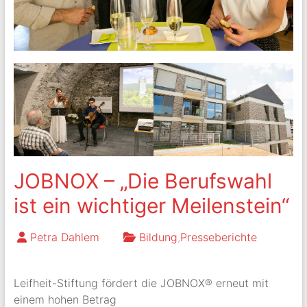
JOBNOX – „Die Berufswahl
ist ein wichtiger Meilenstein“
Petra Dahlem
Bildung
,
Presseberichte
Leifheit-Stiftung fördert die JOBNOX® erneut mit
einem hohen Betrag