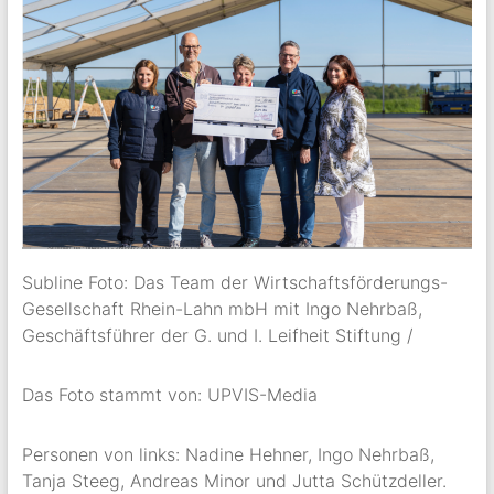
Subline Foto: Das Team der Wirtschaftsförderungs-
Gesellschaft Rhein-Lahn mbH mit Ingo Nehrbaß,
Geschäftsführer der G. und I. Leifheit Stiftung /
Das Foto stammt von: UPVIS-Media
Personen von links: Nadine Hehner, Ingo Nehrbaß,
Tanja Steeg, Andreas Minor und Jutta Schützdeller.