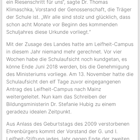
ein Riesenschritt für uns“, sagte Dr. Thomas
Klimaschka, Vorstand der Genossenschaft, die Träger
der Schule ist. „Wir alle sind stolz und glücklich, dass
schon acht Monate vor Beginn des kommenden
Schuljahres diese Urkunde vorliegt.“
Mit der Zusage des Landes hatte am Leifheit-Campus
in diesem Jahr niemand mehr gerechnet. Vor vier
Wochen habe die Schulaufsicht noch kundgetan, es
könne Ende Juni 2018 werden, bis die Genehmigung
des Ministeriums vorliege. Am 13. November hatte die
Schulaufsicht den elf Tage zuvor eingegangenen
Antrag des Leifheit-Campus nach Mainz
weitergeleitet. Nun kam das Schreiben der
Bildungsministerin Dr. Stefanie Hubig zu einem
geradezu idealen Zeitpunkt.
Aus Anlass des Geburtstags des 2009 verstorbenen
Ehrenbürgers kommt der Vorstand der G. und I.
Leifheit-Stiftung jedes Jahr gegen Ende der zweiten