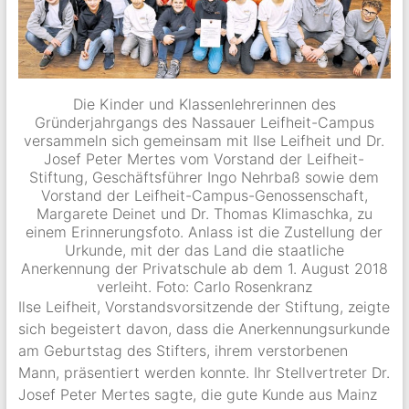
Die Kinder und Klassenlehrerinnen des
Gründerjahrgangs des Nassauer Leifheit-Campus
versammeln sich gemeinsam mit Ilse Leifheit und Dr.
Josef Peter Mertes vom Vorstand der Leifheit-
Stiftung, Geschäftsführer Ingo Nehrbaß sowie dem
Vorstand der Leifheit-Campus-Genossenschaft,
Margarete Deinet und Dr. Thomas Klimaschka, zu
einem Erinnerungsfoto. Anlass ist die Zustellung der
Urkunde, mit der das Land die staatliche
Anerkennung der Privatschule ab dem 1. August 2018
verleiht. Foto: Carlo Rosenkranz
Ilse Leifheit, Vorstandsvorsitzende der Stiftung, zeigte
sich begeistert davon, dass die Anerkennungsurkunde
am Geburtstag des Stifters, ihrem verstorbenen
Mann, präsentiert werden konnte. Ihr Stellvertreter Dr.
Josef Peter Mertes sagte, die gute Kunde aus Mainz