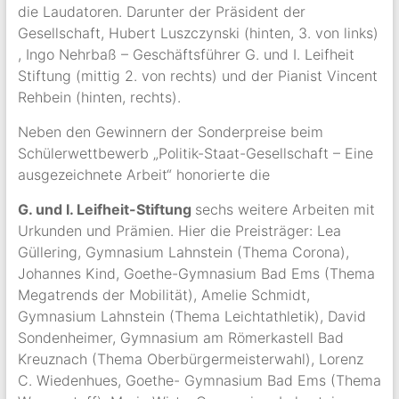
die Laudatoren. Darunter der Präsident der
Gesellschaft, Hubert Luszczynski (hinten, 3. von links)
, Ingo Nehrbaß – Geschäftsführer G. und I. Leifheit
Stiftung (mittig 2. von rechts) und der Pianist Vincent
Rehbein (hinten, rechts).
Neben den Gewinnern der Sonderpreise beim
Schülerwettbewerb „Politik-Staat-Gesellschaft – Eine
ausgezeichnete Arbeit“ honorierte die
G. und I. Leifheit-Stiftung
sechs weitere Arbeiten mit
Urkunden und Prämien. Hier die Preisträger: Lea
Güllering, Gymnasium Lahnstein (Thema Corona),
Johannes Kind, Goethe-Gymnasium Bad Ems (Thema
Megatrends der Mobilität), Amelie Schmidt,
Gymnasium Lahnstein (Thema Leichtathletik), David
Sondenheimer, Gymnasium am Römerkastell Bad
Kreuznach (Thema Oberbürgermeisterwahl), Lorenz
C. Wiedenhues, Goethe- Gymnasium Bad Ems (Thema