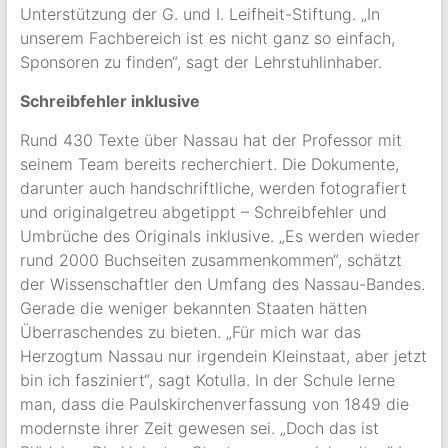
Unterstützung der G. und I. Leifheit-Stiftung. „In
unserem Fachbereich ist es nicht ganz so einfach,
Sponsoren zu finden“, sagt der Lehrstuhlinhaber.
Schreibfehler inklusive
Rund 430 Texte über Nassau hat der Professor mit
seinem Team bereits recherchiert. Die Dokumente,
darunter auch handschriftliche, werden fotografiert
und originalgetreu abgetippt – Schreibfehler und
Umbrüche des Originals inklusive. „Es werden wieder
rund 2000 Buchseiten zusammenkommen“, schätzt
der Wissenschaftler den Umfang des Nassau-Bandes.
Gerade die weniger bekannten Staaten hätten
Überraschendes zu bieten. „Für mich war das
Herzogtum Nassau nur irgendein Kleinstaat, aber jetzt
bin ich fasziniert“, sagt Kotulla. In der Schule lerne
man, dass die Paulskirchenverfassung von 1849 die
modernste ihrer Zeit gewesen sei. „Doch das ist