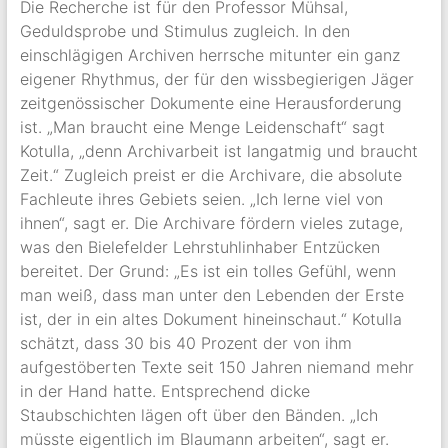
Die Recherche ist für den Professor Mühsal,
Geduldsprobe und Stimulus zugleich. In den
einschlägigen Archiven herrsche mitunter ein ganz
eigener Rhythmus, der für den wissbegierigen Jäger
zeitgenössischer Dokumente eine Herausforderung
ist. „Man braucht eine Menge Leidenschaft“ sagt
Kotulla, „denn Archivarbeit ist langatmig und braucht
Zeit.“ Zugleich preist er die Archivare, die absolute
Fachleute ihres Gebiets seien. „Ich lerne viel von
ihnen“, sagt er. Die Archivare fördern vieles zutage,
was den Bielefelder Lehrstuhlinhaber Entzücken
bereitet. Der Grund: „Es ist ein tolles Gefühl, wenn
man weiß, dass man unter den Lebenden der Erste
ist, der in ein altes Dokument hineinschaut.“ Kotulla
schätzt, dass 30 bis 40 Prozent der von ihm
aufgestöberten Texte seit 150 Jahren niemand mehr
in der Hand hatte. Entsprechend dicke
Staubschichten lägen oft über den Bänden. „Ich
müsste eigentlich im Blaumann arbeiten“, sagt er.