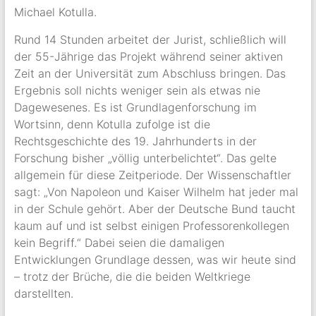
Michael Kotulla.
Rund 14 Stunden arbeitet der Jurist, schließlich will
der 55-Jährige das Projekt während seiner aktiven
Zeit an der Universität zum Abschluss bringen. Das
Ergebnis soll nichts weniger sein als etwas nie
Dagewesenes. Es ist Grundlagenforschung im
Wortsinn, denn Kotulla zufolge ist die
Rechtsgeschichte des 19. Jahrhunderts in der
Forschung bisher „völlig unterbelichtet“. Das gelte
allgemein für diese Zeitperiode. Der Wissenschaftler
sagt: „Von Napoleon und Kaiser Wilhelm hat jeder mal
in der Schule gehört. Aber der Deutsche Bund taucht
kaum auf und ist selbst einigen Professorenkollegen
kein Begriff.“ Dabei seien die damaligen
Entwicklungen Grundlage dessen, was wir heute sind
– trotz der Brüche, die die beiden Weltkriege
darstellten.