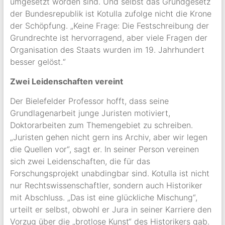
umgesetzt worden sind. Und selbst das Grundgesetz
der Bundesrepublik ist Kotulla zufolge nicht die Krone
der Schöpfung. „Keine Frage: Die Festschreibung der
Grundrechte ist hervorragend, aber viele Fragen der
Organisation des Staats wurden im 19. Jahrhundert
besser gelöst.“
Zwei Leidenschaften vereint
Der Bielefelder Professor hofft, dass seine
Grundlagenarbeit junge Juristen motiviert,
Doktorarbeiten zum Themengebiet zu schreiben.
„Juristen gehen nicht gern ins Archiv, aber wir legen
die Quellen vor“, sagt er. In seiner Person vereinen
sich zwei Leidenschaften, die für das
Forschungsprojekt unabdingbar sind. Kotulla ist nicht
nur Rechtswissenschaftler, sondern auch Historiker
mit Abschluss. „Das ist eine glückliche Mischung“,
urteilt er selbst, obwohl er Jura in seiner Karriere den
Vorzug über die „brotlose Kunst“ des Historikers gab.