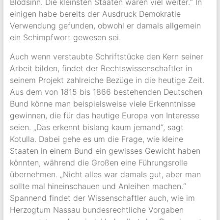
Blödsinn. Die kleinsten Staaten waren viel weiter.“ In
einigen habe bereits der Ausdruck Demokratie
Verwendung gefunden, obwohl er damals allgemein
ein Schimpfwort gewesen sei.
Auch wenn verstaubte Schriftstücke den Kern seiner
Arbeit bilden, findet der Rechtswissenschaftler in
seinem Projekt zahlreiche Bezüge in die heutige Zeit.
Aus dem von 1815 bis 1866 bestehenden Deutschen
Bund könne man beispielsweise viele Erkenntnisse
gewinnen, die für das heutige Europa von Interesse
seien. „Das erkennt bislang kaum jemand“, sagt
Kotulla. Dabei gehe es um die Frage, wie kleine
Staaten in einem Bund ein gewisses Gewicht haben
könnten, während die Großen eine Führungsrolle
übernehmen. „Nicht alles war damals gut, aber man
sollte mal hineinschauen und Anleihen machen.“
Spannend findet der Wissenschaftler auch, wie im
Herzogtum Nassau bundesrechtliche Vorgaben