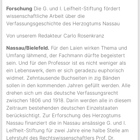
Forschung
Die G. und I. Leifheit-Stiftung fördert
wissenschaftliche Arbeit über die
Verfassungsgeschichte des Herzogtums Nassau
Von unserem Redakteur Carlo Rosenkranz
Nassau/Bielefeld.
Für den Laien wirken Thema und
Umfang lähmend, der Fachmann dürfte begeistert
sein. Und für den Professor ist es nicht weniger als
ein Lebenswerk, dem er sich geradezu euphorisch
widmet. Zehntausende Buchseiten in zig Bänden
sollen in den kommenden Jahren gefüllt werden. Alle
drehen sich um das deutsche Verfassungsrecht
zwischen 1806 und 1918. Darin werden alle in diesem
Zeitraum bestehenden deutschen Einzelstaaten
berücksichtigt. Zur Erforschung des Herzogtums
Nassau finanziert die in Nassau ansässige G. und I.
Leifheit-Stiftung für zwei Jahre eine halbe Stelle am
Lehrstuhl des Rechtswissenschaftlers Prof. Dr.