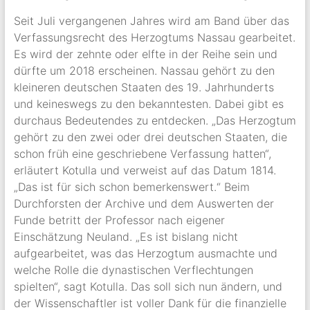
Seit Juli vergangenen Jahres wird am Band über das
Verfassungsrecht des Herzogtums Nassau gearbeitet.
Es wird der zehnte oder elfte in der Reihe sein und
dürfte um 2018 erscheinen. Nassau gehört zu den
kleineren deutschen Staaten des 19. Jahrhunderts
und keineswegs zu den bekanntesten. Dabei gibt es
durchaus Bedeutendes zu entdecken. „Das Herzogtum
gehört zu den zwei oder drei deutschen Staaten, die
schon früh eine geschriebene Verfassung hatten“,
erläutert Kotulla und verweist auf das Datum 1814.
„Das ist für sich schon bemerkenswert.“ Beim
Durchforsten der Archive und dem Auswerten der
Funde betritt der Professor nach eigener
Einschätzung Neuland. „Es ist bislang nicht
aufgearbeitet, was das Herzogtum ausmachte und
welche Rolle die dynastischen Verflechtungen
spielten“, sagt Kotulla. Das soll sich nun ändern, und
der Wissenschaftler ist voller Dank für die finanzielle