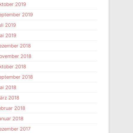
ktober 2019
eptember 2019
uli 2019
ai 2019
ezember 2018
ovember 2018
ktober 2018
eptember 2018
ai 2018
ärz 2018
ebruar 2018
anuar 2018
ezember 2017