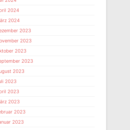
uli 2024
pril 2024
ärz 2024
ezember 2023
ovember 2023
ktober 2023
eptember 2023
ugust 2023
uli 2023
pril 2023
ärz 2023
ebruar 2023
anuar 2023