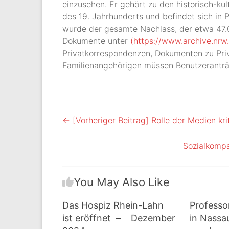
einzusehen. Er gehört zu den historisch-ku
des 19. Jahrhunderts und befindet sich in Pr
wurde der gesamte Nachlass, der etwa 47.0
Dokumente unter
(https://www.archive.nrw
Privatkorrespondenzen, Dokumenten zu Pri
Familienangehörigen müssen Benutzeranträ
← [Vorheriger Beitrag]
Rolle der Medien kri
Sozialkompa
You May Also Like
Das Hospiz Rhein-Lahn
Professor
ist eröffnet – Dezember
in Nassa