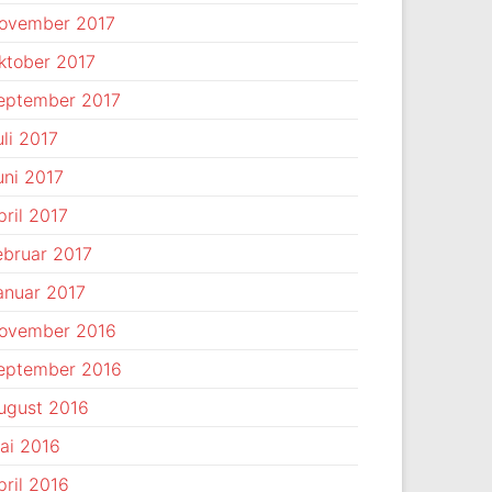
ovember 2017
ktober 2017
eptember 2017
uli 2017
uni 2017
pril 2017
ebruar 2017
anuar 2017
ovember 2016
eptember 2016
ugust 2016
ai 2016
pril 2016