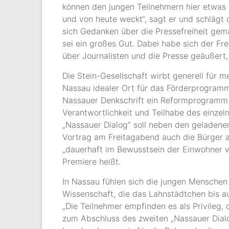
können den jungen Teilnehmern hier etwas
und von heute weckt“, sagt er und schlägt
sich Gedanken über die Pressefreiheit gemac
sei ein großes Gut. Dabei habe sich der Fre
über Journalisten und die Presse geäußert, 
Die Stein-Gesellschaft wirbt generell für 
Nassau idealer Ort für das Förderprogramm.
Nassauer Denkschrift ein Reformprogramm f
Verantwortlichkeit und Teilhabe des einzeln
„Nassauer Dialog“ soll neben den geladene
Vortrag am Freitagabend auch die Bürger a
„dauerhaft im Bewusstsein der Einwohner v
Premiere heißt.
In Nassau fühlen sich die jungen Menschen
Wissenschaft, die das Lahnstädtchen bis a
„Die Teilnehmer empfinden es als Privileg, 
zum Abschluss des zweiten „Nassauer Dialog