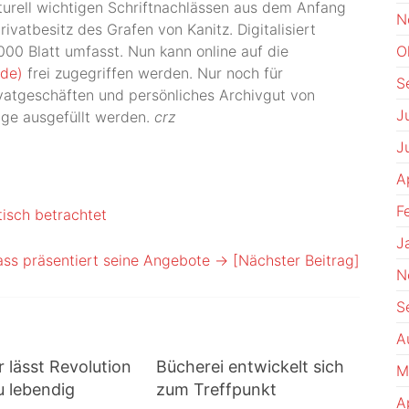
lturell wichtigen Schriftnachlässen aus dem Anfang
N
ivatbesitz des Grafen von Kanitz. Digitalisiert
00 Blatt umfasst. Nun kann online auf die
O
.de)
frei zugegriffen werden. Nur noch für
S
vatgeschäften und persönliches Archivgut von
J
ge ausgefüllt werden.
crz
J
A
F
tisch betrachtet
J
ss präsentiert seine Angebote
→ [Nächster Beitrag]
N
S
A
 lässt Revolution
Bücherei entwickelt sich
M
u lebendig
zum Treffpunkt
A