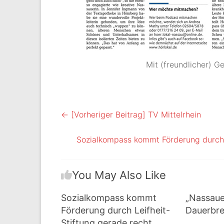
Mit (freundlicher) 
← [Vorheriger Beitrag]
TV Mittelrhein
Sozialkompass kommt Förderung durch 
You May Also Like
Sozialkompass kommt
„Nassauer
Förderung durch Leifheit-
Dauerbr
Stiftung gerade recht