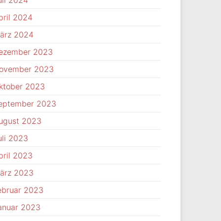
uli 2024
pril 2024
ärz 2024
ezember 2023
ovember 2023
ktober 2023
eptember 2023
ugust 2023
uli 2023
pril 2023
ärz 2023
ebruar 2023
anuar 2023