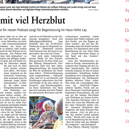
J
A
M
D
N
O
S
A
J
A
M
F
J