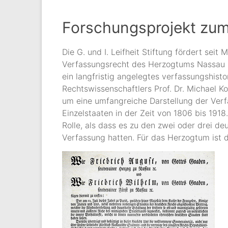
Forschungsprojekt zu
Die G. und I. Leifheit Stiftung fördert sei
Verfassungsrecht des Herzogtums Nassau zw
ein langfristig angelegtes verfassungshist
Rechtswissenschaftlers Prof. Dr. Michael K
um eine umfangreiche Darstellung der Ver
Einzelstaaten in der Zeit von 1806 bis 191
Rolle, als dass es zu den zwei oder drei d
Verfassung hatten. Für das Herzogtum ist di