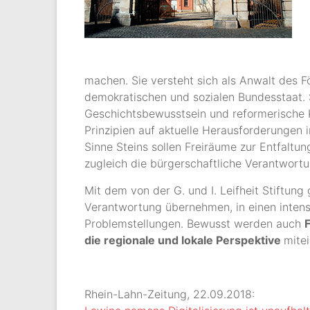
machen. Sie versteht sich als Anwalt des
demokratischen und sozialen Bundesstaat.
Geschichtsbewusstsein und reformerische Kr
Prinzipien auf aktuelle Herausforderungen 
Sinne Steins sollen Freiräume zur Entfaltun
zugleich die bürgerschaftliche Verantwort
Mit dem von der G. und I. Leifheit Stiftun
Verantwortung übernehmen, in einen intensi
Problemstellungen. Bewusst werden auch
die regionale und lokale Perspektive
mite
Rhein-Lahn-Zeitung, 22.09.2018: