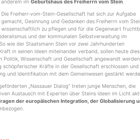
anderem im
Geburtshaus des Freiherrn vom Stein
.
Die Freiherr-vom-Stein-Gesellschaft hat sich zur Aufgabe
gemacht, Gesinnung und Gedanken des Freiherrn vom Stei
wissenschaftlich zu pflegen und für die Gegenwart fruchtb
 Föderalismus und der kommunalen Selbstverwaltung im
 So wie der Staatsmann Stein vor zwei Jahrhunderten
aft in seinen Ideen miteinander verband, sollen heute die
in Politik, Wissenschaft und Gesellschaft angewandt werden
g schöpferischer Kräfte in der Gesellschaft erschlossen und
ung und Identifikation mit dem Gemeinwesen gestärkt werde
g geförderten „Nassauer Dialog“ treten junge Menschen, die
ven Austausch mit Experten über Steins Ideen im Licht akt
Fragen der europäischen Integration, der Globalisierung 
inbezogen.