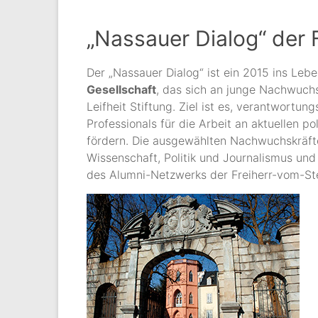
„Nassauer Dialog“ der 
Der „Nassauer Dialog“ ist ein 2015 ins Leb
Gesellschaft
, das sich an junge Nachwuchsf
Leifheit Stiftung. Ziel ist es, verantwortun
Professionals für die Arbeit an aktuellen p
fördern. Die ausgewählten Nachwuchskräfte
Wissenschaft, Politik und Journalismus und
des Alumni-Netzwerks der Freiherr-vom-St